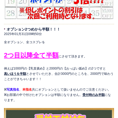
オプション2つめから半額！！！
2025年01月31日09時50分
全オプション、全コスプレを
2つ目以降全て半額
にさせて頂きます。
例えば1000円の【乳首責め】と2000円の【おっぱい舐め】の2つですと
高いほうを半額
とさせていただき、合計3000円のところを、2000円で味わう
ことができちゃいます！！
※
写真指名
、
本指名
共にオプションとして扱いませんのでご注意ください。
※
お部屋の中で付けたオプションは半額になりません。
受付時のみ半額
にな
ります。