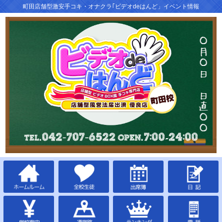
町田店舗型激安手コキ・オナクラ｢ビデオdeはんど」イベント情報