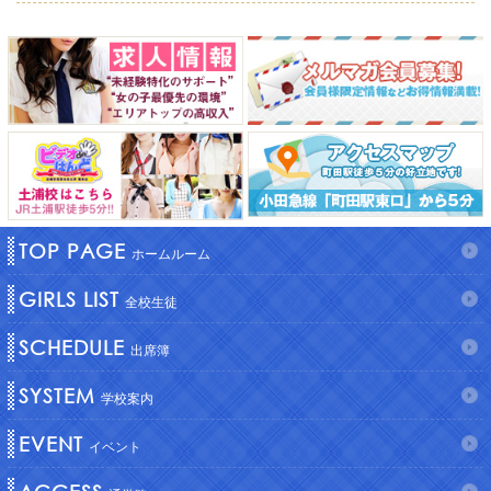
TOP PAGE
ホームルーム
GIRLS LIST
全校生徒
SCHEDULE
出席簿
SYSTEM
学校案内
EVENT
イベント