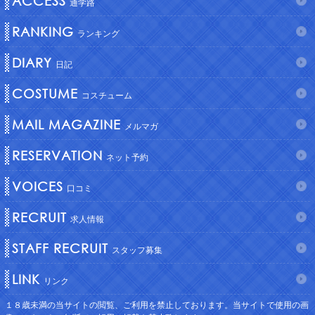
ACCESS
通学路
RANKING
ランキング
DIARY
日記
COSTUME
コスチューム
MAIL MAGAZINE
メルマガ
RESERVATION
ネット予約
VOICES
口コミ
RECRUIT
求人情報
STAFF RECRUIT
スタッフ募集
LINK
リンク
１８歳未満の当サイトの閲覧、ご利用を禁止しております。当サイトで使用の画