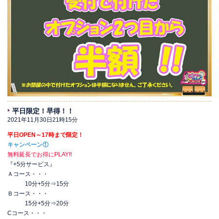
平日限定！早得！！
2021年11月30日21時15分
平日OPEN～17時まで限定！
キャンペーン①
無料延長でお得にPLAY!!
『+5分サービス』
Ａコース・・・
10分+5分⇒15分
Ｂコース・・・
15分+5分⇒20分
Cコース・・・